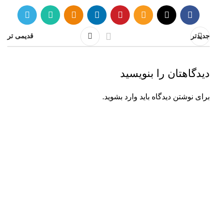
جدیدتر
قدیمی تر
دیدگاهتان را بنویسید
برای نوشتن دیدگاه باید
وارد بشوید
.
گروه معماری و بازسازی پروان دکور از سال 1391 فعالیت
تخصصی خود را در زمینه طراحی و بازسازی پروژه‌های
مسکونی، تجاری، باغ و ویلا در مشهد آغاز کرده است. تعهد و
صداقت سرلوحه تیم ماست؛ برای آشنایی بیشتر با پروان دکور