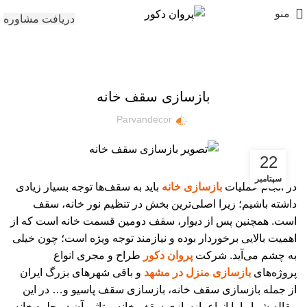
منو
دریافت مشاوره
مقالات
بازسازی سقف خانه
Parvandecor
22
سپتامبر
در انجام عملیات
بازسازی خانه
باید به سقف‌ها توجه بسیار زیادی
داشته باشیم؛ زیرا اصلی‌ترین بخش در تنظیم نور خانه، سقف
است. همچنین پس از دیوار، سقف دومین قسمت خانه است که از
اهمیت بالایی برخوردار بوده و نیازمند توجه ویژه‌ است؛ چون خیلی
به چشم می‌آید. شرکت
پروان دکور
طراح و مجری انواع
پروژه‌های
بازسازی منزل در مشهد
و باقی شهرهای بزرگ ایران
از جمله بازسازی سقف خانه، بازسازی سقف پاسیو و… در این
مقاله شما را با انواع بازسازی سقف خانه و تاثیر آن در جلوه خانه