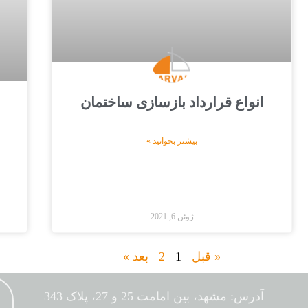
انواع قرارداد بازسازی ساختمان
بیشتر بخوانید »
ژوئن 6, 2021
« قبل
1
2
بعد »
آدرس: مشهد، بین امامت 25 و 27، پلاک 343