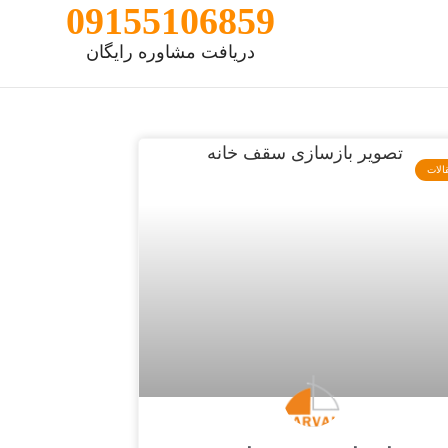
09155106859
دریافت مشاوره رایگان
الات