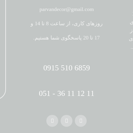
parvandecor@gmail.com
 1391
ی
روزهای کاری، از ساعت 8 تا 14 و
ز
17 تا 20 پاسخگوی شما هستیم.
ی
6859 510 0915
11 12 11 36 - 051